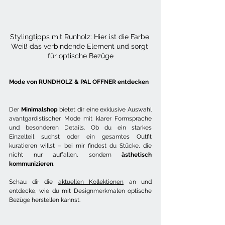
Stylingtipps mit Runholz: Hier ist die Farbe 
Weiß das verbindende Element und sorgt 
für optische Bezüge
Mode von RUNDHOLZ & PAL OFFNER entdecken
Der 
Minimalshop
 bietet dir eine exklusive Auswahl 
avantgardistischer Mode mit klarer Formsprache 
und besonderen Details. Ob du ein starkes 
Einzelteil suchst oder ein gesamtes Outfit 
kuratieren willst – bei mir findest du Stücke, die 
nicht nur auffallen, sondern 
ästhetisch 
kommunizieren
.
Schau dir die 
aktuellen Kollektionen
 an und 
entdecke, wie du mit Designmerkmalen optische 
Bezüge herstellen kannst.