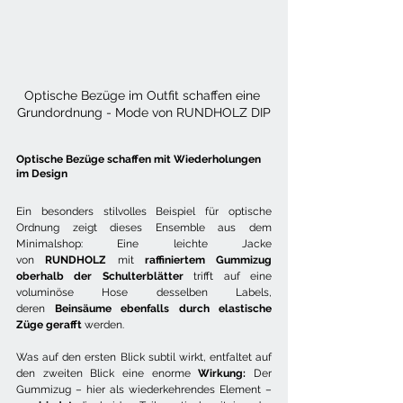
Optische Bezüge im Outfit schaffen eine 
Grundordnung - Mode von RUNDHOLZ DIP
Optische Bezüge schaffen mit Wiederholungen 
im Design
Ein besonders stilvolles Beispiel für optische 
Ordnung zeigt dieses Ensemble aus dem 
Minimalshop: Eine leichte Jacke 
von 
RUNDHOLZ
 mit 
raffiniertem Gummizug 
oberhalb der Schulterblätter
 trifft auf eine 
voluminöse Hose desselben Labels, 
deren 
Beinsäume ebenfalls durch elastische 
Züge gerafft
 werden.
Was auf den ersten Blick subtil wirkt, entfaltet auf 
den zweiten Blick eine enorme 
Wirkung:
 Der 
Gummizug – hier als wiederkehrendes Element –