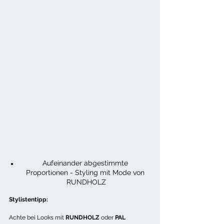
Aufeinander abgestimmte 
Proportionen - Styling mit Mode von 
RUNDHOLZ
Stylistentipp:
Achte bei Looks mit 
RUNDHOLZ
 oder 
PAL 