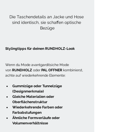
Die Taschendetails an Jacke und Hose 
sind identisch, sie schaffen optische 
Bezüge
Stylingtipps für deinen RUNDHOLZ-Look
Wenn du Mode avantgarditsiche Mode 
von 
RUNDHOLZ
 oder 
PAL OFFNER
 kombinierst, 
achte auf wiederkehrende Elemente:
Gummizüge oder Tunnelzüge 
(Designmerkmale)
Gleiche Materialien oder 
Oberflächenstruktur
Wiederkehrende Farben oder 
Farbabstufungen
Ähnliche Formverläufe oder 
Volumenverhältnisse