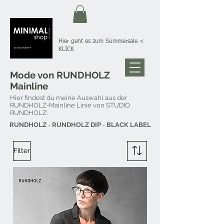
Hier geht es zum Summersale
<
KLICK
Mode von RUNDHOLZ
Mainline
Hier findest du meine Auswahl aus der
RUNDHOLZ-Mainline Linie von STUDIO
RUNDHOLZ:
RUNDHOLZ
-
RUNDHOLZ DIP
-
BLACK LABEL
Filter