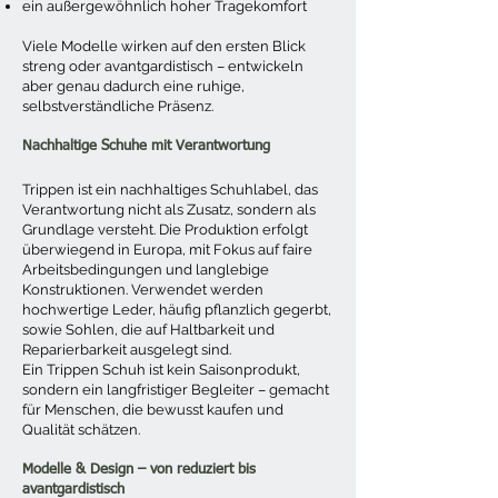
ein außergewöhnlich hoher Tragekomfort
Viele Modelle wirken auf den ersten Blick
streng oder avantgardistisch – entwickeln
aber genau dadurch eine ruhige,
selbstverständliche Präsenz.
Nachhaltige Schuhe mit Verantwortung
Trippen ist ein nachhaltiges Schuhlabel, das
Verantwortung nicht als Zusatz, sondern als
Grundlage versteht. Die Produktion erfolgt
überwiegend in Europa, mit Fokus auf faire
Arbeitsbedingungen und langlebige
Konstruktionen. Verwendet werden
hochwertige Leder, häufig pflanzlich gegerbt,
sowie Sohlen, die auf Haltbarkeit und
Reparierbarkeit ausgelegt sind.
Ein Trippen Schuh ist kein Saisonprodukt,
sondern ein langfristiger Begleiter – gemacht
für Menschen, die bewusst kaufen und
Qualität schätzen.
Modelle & Design – von reduziert bis
avantgardistisch