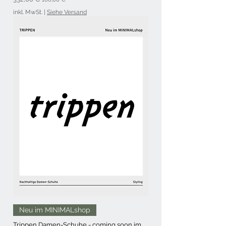
inkl. MwSt.
|
Siehe Versand
Neu im MINIMALshop
Trippen Damen-Schuhe - coming soon im