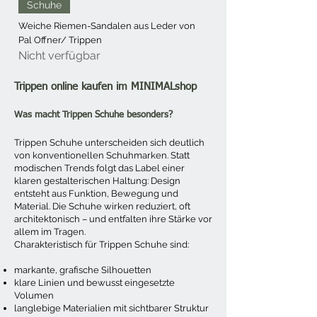
Schuhe
Weiche Riemen-Sandalen aus Leder von
Pal Offner/ Trippen
Nicht verfügbar
Trippen online kaufen im MINIMALshop
Was macht Trippen Schuhe besonders?
Trippen Schuhe unterscheiden sich deutlich
von konventionellen Schuhmarken. Statt
modischen Trends folgt das Label einer
klaren gestalterischen Haltung: Design
entsteht aus Funktion, Bewegung und
Material. Die Schuhe wirken reduziert, oft
architektonisch – und entfalten ihre Stärke vor
allem im Tragen.
Charakteristisch für Trippen Schuhe sind:
markante, grafische Silhouetten
klare Linien und bewusst eingesetzte
Volumen
langlebige Materialien mit sichtbarer Struktur