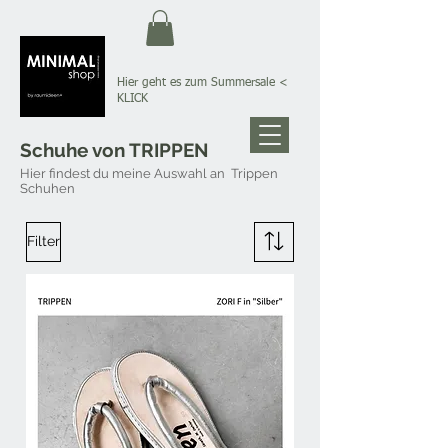
Hier geht es zum Summersale
<
KLICK
Schuhe von TRIPPEN
Hier findest du meine Auswahl an Trippen
Schuhen
Filter