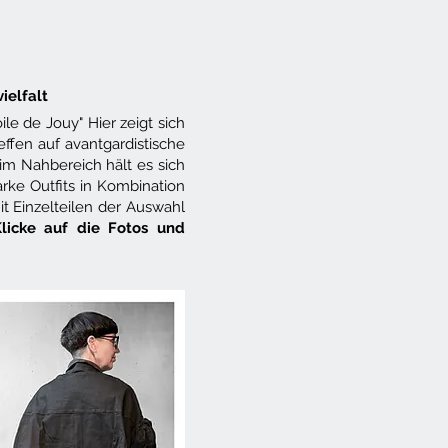
ielfalt
e de Jouy" Hier zeigt sich
ffen auf avantgardistische
 im Nahbereich hält es sich
arke Outfits in Kombination
it Einzelteilen der Auswahl
licke auf die Fotos und