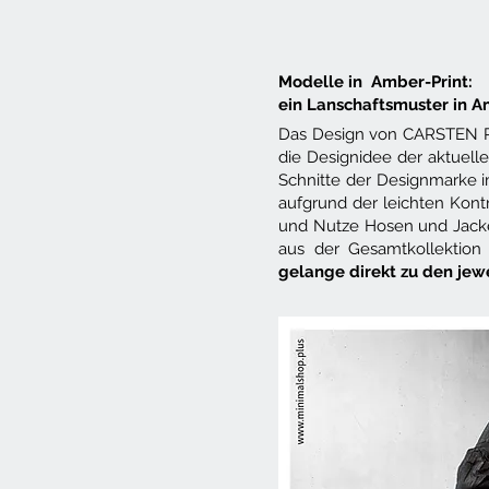
Modelle in Amber-Print:
ein Lanschaftsmuster in Am
Das Design von CARSTEN RUN
die Designidee der aktuell
Schnitte der Designmarke im
aufgrund der leichten Kontr
und Nutze Hosen und Jacken 
aus der Gesamtkollektion
gelange direkt zu den jew