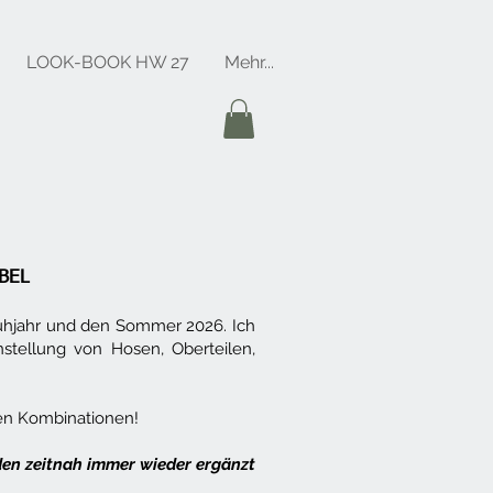
LOOK-BOOK HW 27
Mehr...
ABEL
rühjahr und den Sommer 2026. Ich
stellung von Hosen, Oberteilen,
igen Kombinationen!
den zeitnah immer wieder
ergänzt