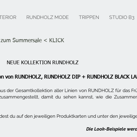
TERIOR
RUNDHOLZ MODE
TRIPPEN
STUDIO B3
s zum Summersale
< KLICK
NEUE KOLLEKTION RUNDHOLZ
ktion von RUNDHOLZ, RUNDHOLZ DIP + RUNDHOLZ BLACK L
aus der Gesamtkollektion aller Linien von RUNDHOLZ für das F
ts zusammengestellt, damit du sehen kannst, wie die Zusammen
ndest du auf den jeweiligen Produktkarten und unter den jeweil
Die Look-Beispiele wer