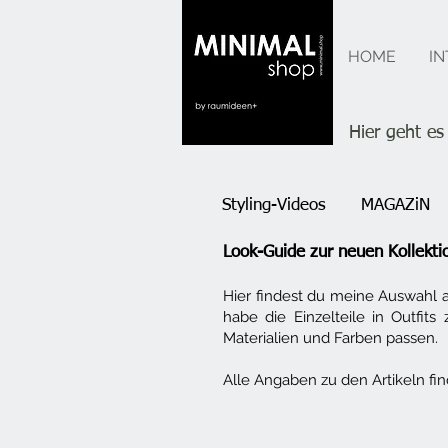
MINIMAL
HOME
IN
shop
Hier geht e
Styling-Videos
MAGAZiN
Look-Guide zur neuen Kolle
Hier findest du meine Auswahl 
habe die Einzelteile in Outfi
Materialien und Farben passen.
Alle Angaben zu den Artikeln fi