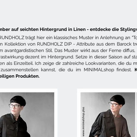
ber auf seichten Hintergrund in Linen - entdecke die Stylingv
DHOLZ trägt hier ein klassisches Muster in Anlehnung an "Toil
en Kollektion von RUNDHOLZ DIP - Attribute aus dem Barock tre
 avantgardistischen Stil. Das Muster wirkt aus der Ferne diffus,
astwirkung dezent im Hintergrund. Setze in dieser Saison auf st
als Einzelteil. Ich zeige dir zahlreiche Lookvarianten, die du m
 zusammenstellen kannst, die du im MINIMALshop findest.
K
eiligen Produkten.