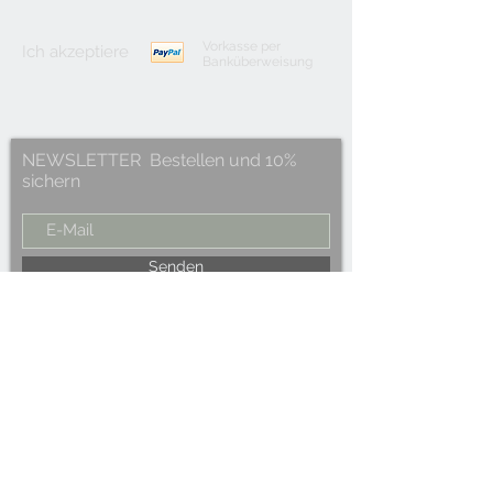
Vorkasse per
Ich akzeptiere
Banküberweisung
NEWSLETTER Bestellen und 10%
sichern
Senden