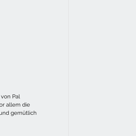
von Pal 
or allem die 
 und gemütlich 