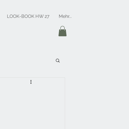
LOOK-BOOK HW 27
Mehr...