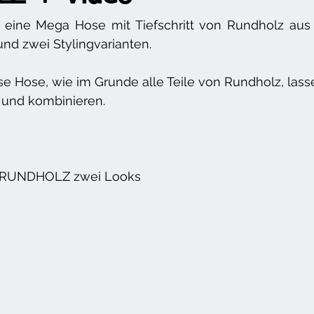
e eine Mega Hose mit Tiefschritt von Rundholz aus 
nd zwei Stylingvarianten.
se Hose, wie im Grunde alle Teile von Rundholz, lass
n und kombinieren.
n RUNDHOLZ zwei Looks