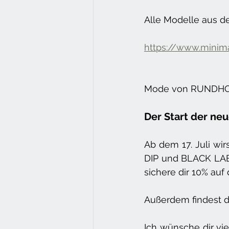
Alle Modelle aus d
https://www.minim
Mode von RUNDHOLZ 
Der Start der ne
Ab dem 17. Juli w
DIP und BLACK LAB
sichere dir 10% auf
Außerdem findest d
Ich wünsche dir v