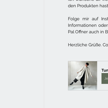
den Produkten hast,
Folge mir auf Inst
Informationen ode
Pal Offner auch in
Herzliche Grüße. Co
Tun
Je