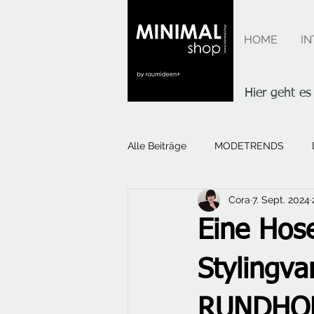
MINIMAL
HOME
IN
shop
Hier geht e
Alle Beiträge
MODETRENDS
Cora
7. Sept. 2024
Eine Hose
Stylingv
RUNDHOL