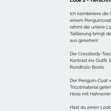
Look 2 - Tiefschri
Ich kombiniere die 
einem Penguincoat v
rahmt die untere La
Taillierung bringt 
aus gesehen!
Die Crossbody-Tasch
Kontrast ins Outfit
Rundholz-Boots.
Der Penguin-Coat v
Tricotmaterial gefe
Hose mit Hahnentri
Hast du einen Look,