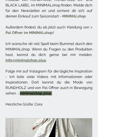
BLACK LABEL im MINIMALshop finden. Melde dich 
für den Newsletter an und sichere dir 10% auf 
deinen Einkauf zum Saisonstart - 
MINIMALshop
. 
Außerdem findest du ab jetzt auch Kleidung von > 
Pal Offner im MINIMALshop!
Ich wünsche dir viel Spaß beim Bummel durch den 
MINIMALshop. Wenn du Fragen zu den Produkten 
hast, kannst du dich gerne bei mir melden.  
info@minimalshop.plus
Folge mir auf Instagram für die tägliche Inspiration 
- Ich teile viele Videos mit Informationen oder 
Inspirationen. Dort kannst du die Mode von 
RUNDHOLZ und von Pal Offner auch in Bewegung 
sehen. - 
minimalshop.plus
Herzliche Grüße. Cora