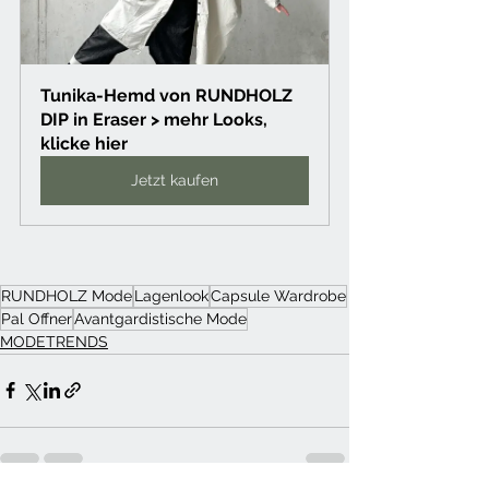
Tunika-Hemd von RUNDHOLZ 
DIP in Eraser > mehr Looks, 
klicke hier
Jetzt kaufen
RUNDHOLZ Mode
Lagenlook
Capsule Wardrobe
Pal Offner
Avantgardistische Mode
MODETRENDS