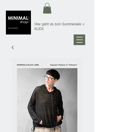
Hier geht es zum Summersale
<
KLICK