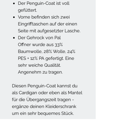
Der Penguin-Coat ist voll
gefüttert.
Vorne befinden sich zwei
Eingrifftaschen auf der einen
Seite mit aufgesetzter Lasche.
Der Gehrock von Pal
Offner wurde aus 33%
Baumwolle, 28% Wolle, 24%
PES + 12% PA gefertigt. Eine
sehr weiche Qualität.
Angenehm zu tragen.
Diesen Penguin-Coat kannst du
als Cardigan oder eben als Mantel
für die Übergangszeit tragen -
ergänze deinen Kleiderschrank
um ein sehr bequemes Stück.
Ich habe den Mantel mit einer
passenden Hose und