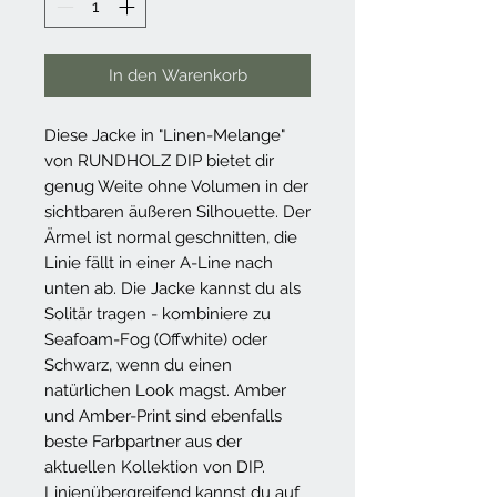
In den Warenkorb
Diese Jacke in "Linen-Melange"
von RUNDHOLZ DIP bietet dir
genug Weite ohne Volumen in der
sichtbaren äußeren Silhouette. Der
Ärmel ist normal geschnitten, die
Linie fällt in einer A-Line nach
unten ab. Die Jacke kannst du als
Solitär tragen - kombiniere zu
Seafoam-Fog (Offwhite) oder
Schwarz, wenn du einen
natürlichen Look magst. Amber
und Amber-Print sind ebenfalls
beste Farbpartner aus der
aktuellen Kollektion von DIP.
Linienübergreifend kannst du auf