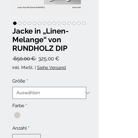
Jacke in „Linen-
Melange“ von
RUNDHOLZ DIP
Standardpreis
Sale-
 650,00 € 
325,00 €
Preis
inkl. MwSt.
|
Siehe Versand
Größe
*
Farbe
*
Anzahl
*