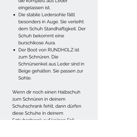
die komplett aus Leder
eingelassen ist.
Die stabile Ledersohle fällt
besonders in Auge. Sie verleiht
dem Schuh Standhaftigkeit. Der
Schuh bekommt eine
burschikose Aura.
Der Boot von RUNDHOLZ ist
zum Schnüren. Die
Schnürsenkel aus Leder sind in
Beige gehalten. Sie passen zur
Sohle.
Wenn dir noch einen Halbschuh
zum Schnüren in deinem
Schuhschrank fehlt, dann dürfen
diese Schuhe in deinem
Schuhschrank auf keinen Fall
fehlen.