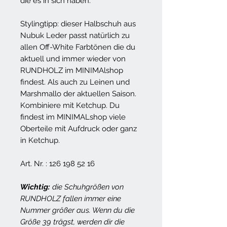
die es in sich haben.
Stylingtipp: dieser Halbschuh aus
Nubuk Leder passt natürlich zu
allen Off-White Farbtönen die du
aktuell und immer wieder von
RUNDHOLZ im MINIMAlshop
findest. Als auch zu Leinen und
Marshmallo der aktuellen Saison.
Kombiniere mit Ketchup. Du
findest im MINIMALshop viele
Oberteile mit Aufdruck oder ganz
in Ketchup.
Art. Nr. : 126 198 52 16
Wichtig:
die Schuhgrößen von
RUNDHOLZ fallen immer eine
Nummer größer aus. Wenn du die
Größe 39 trägst, werden dir die