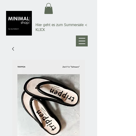
Hier geht es zum Summersale
<
KLICK