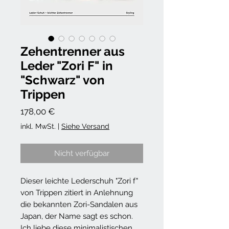
Zehentrenner aus
Leder "Zori F" in
"Schwarz" von
Trippen
Preis
178,00 €
inkl. MwSt.
|
Siehe Versand
Nicht verfügbar
Dieser leichte Lederschuh "Zori f"
von Trippen zitiert in Anlehnung
die bekannten Zori-Sandalen aus
Japan, der Name sagt es schon.
Ich liebe diese minimalistischen