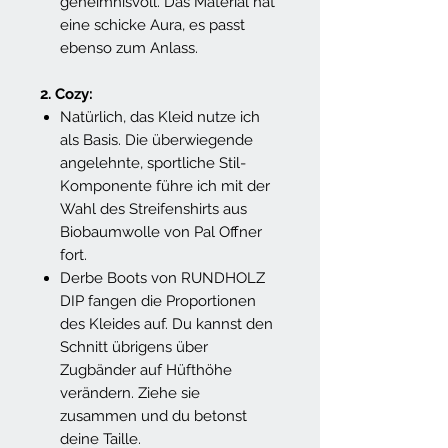
geheimnisvoll. Das Material hat
eine schicke Aura, es passt
ebenso zum Anlass.
2. Cozy:
Natürlich, das Kleid nutze ich
als Basis. Die überwiegende
angelehnte, sportliche Stil-
Komponente führe ich mit der
Wahl des Streifenshirts aus
Biobaumwolle von Pal Offner
fort.
Derbe Boots von RUNDHOLZ
DIP fangen die Proportionen
des Kleides auf. Du kannst den
Schnitt übrigens über
Zugbänder auf Hüfthöhe
verändern. Ziehe sie
zusammen und du betonst
deine Taille.