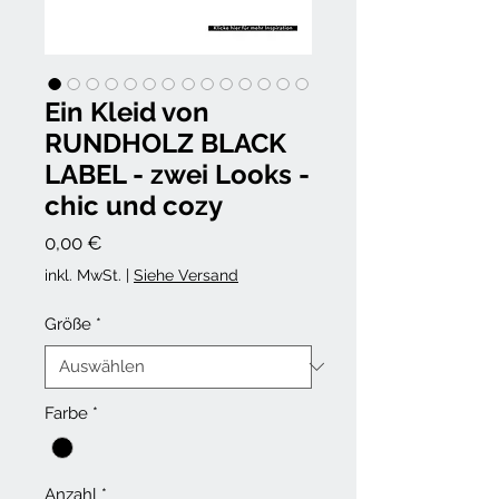
Ein Kleid von
RUNDHOLZ BLACK
LABEL - zwei Looks -
chic und cozy
Preis
0,00 €
inkl. MwSt.
|
Siehe Versand
Größe
*
Farbe
*
Anzahl
*