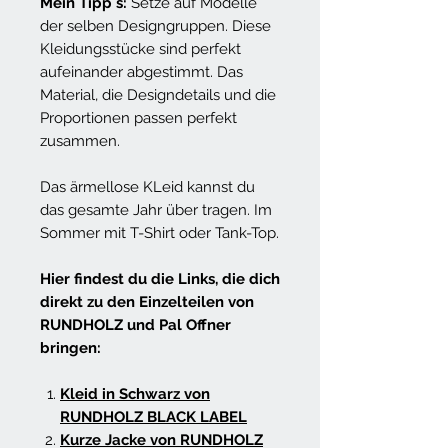
Mein Tipp`s:
Setze auf Modelle
der selben Designgruppen. Diese
Kleidungsstücke sind perfekt
aufeinander abgestimmt. Das
Material, die Designdetails und die
Proportionen passen perfekt
zusammen.
Das ärmellose KLeid kannst du
das gesamte Jahr über tragen. Im
Sommer mit T-Shirt oder Tank-Top.
Hier findest du die Links, die dich
direkt zu den Einzelteilen von
RUNDHOLZ und Pal Offner
bringen:
Kleid in Schwarz von
RUNDHOLZ BLACK LABEL
Kurze Jacke von RUNDHOLZ