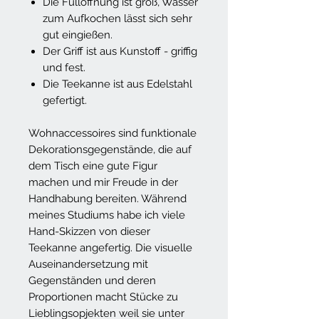
Die Fülloffnung ist groß, Wasser
zum Aufkochen lässt sich sehr
gut eingießen.
Der Griff ist aus Kunstoff - griffig
und fest.
Die Teekanne ist aus Edelstahl
gefertigt.
Wohnaccessoires sind funktionale
Dekorationsgegenstände, die auf
dem Tisch eine gute Figur
machen und mir Freude in der
Handhabung bereiten. Während
meines Studiums habe ich viele
Hand-Skizzen von dieser
Teekanne angefertig. Die visuelle
Auseinandersetzung mit
Gegenständen und deren
Proportionen macht Stücke zu
Lieblingsopjekten weil sie unter