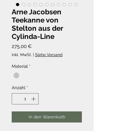
Arne Jacobsen
Teekanne von
Stelton aus der
Cylinda-Line
Preis
275,00 €
inkl. MwSt.
|
Siehe Versand
Material
*
Anzahl
*
In den Warenkorb