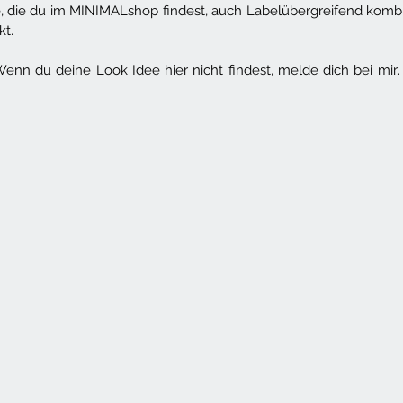
e, die du im MINIMALshop findest, auch Labelübergreifend komb
t.
Wenn du deine Look Idee hier nicht findest, melde dich bei mir