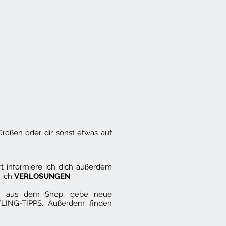
rößen oder dir sonst etwas auf
formiere ich dich außerdem
 ich
VERLOSUNGEN
.
ten aus dem Shop, gebe neue
YLING-TIPPS. Außerdem finden