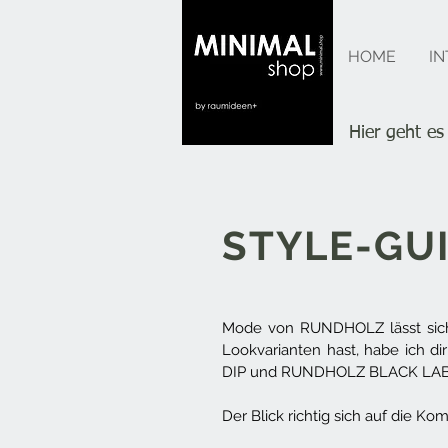
MINIMAL
HOME
IN
shop
Hier geht e
STYLE-GU
Mode von RUNDHOLZ lässt sich g
Lookvarianten hast, habe ich 
DIP und RUNDHOLZ BLACK LABEL 
Der Blick richtig sich auf die Ko