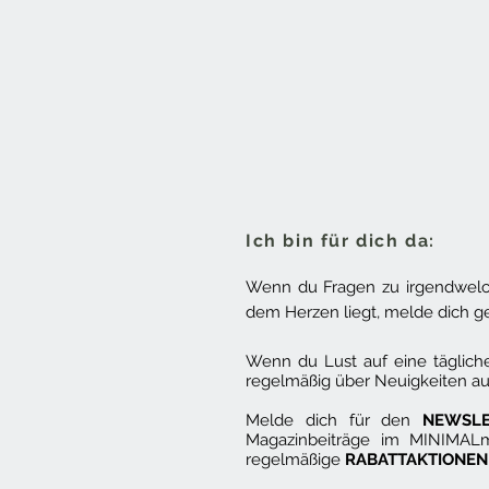
Ich bin für dich da:
Wenn du Fragen zu irgendwelch
dem Herzen liegt, melde dich ge
Wenn du Lust auf eine täglich
regelmäßig über Neuigkeiten 
Melde dich für den
NEWSL
Magazinbeiträge im MINIMALm
regelmäßige
RABATTAKTIONEN