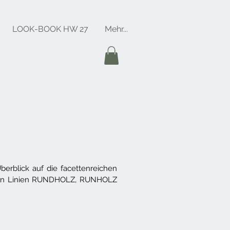
LOOK-BOOK HW 27
Mehr...
erblick auf die facettenreichen
it den Linien RUNDHOLZ, RUNHOLZ