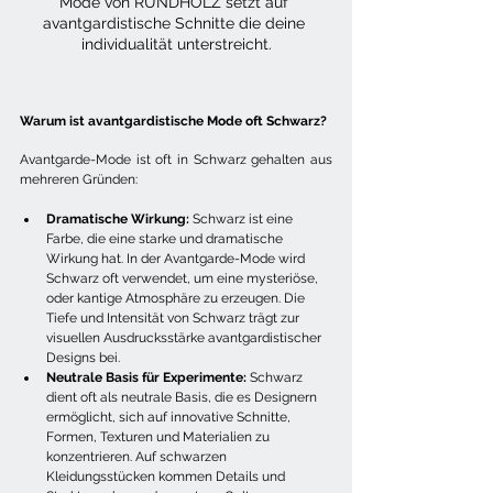
Mode von RUNDHOLZ setzt auf 
avantgardistische Schnitte die deine 
individualität unterstreicht.
Warum ist avantgardistische Mode oft Schwarz? 
Avantgarde-Mode ist oft in Schwarz gehalten aus 
mehreren Gründen:
Dramatische Wirkung:
 Schwarz ist eine 
Farbe, die eine starke und dramatische 
Wirkung hat. In der Avantgarde-Mode wird 
Schwarz oft verwendet, um eine mysteriöse, 
oder kantige Atmosphäre zu erzeugen. Die 
Tiefe und Intensität von Schwarz trägt zur 
visuellen Ausdrucksstärke avantgardistischer 
Designs bei.
Neutrale Basis für Experimente:
 Schwarz 
dient oft als neutrale Basis, die es Designern 
ermöglicht, sich auf innovative Schnitte, 
Formen, Texturen und Materialien zu 
konzentrieren. Auf schwarzen 
Kleidungsstücken kommen Details und 