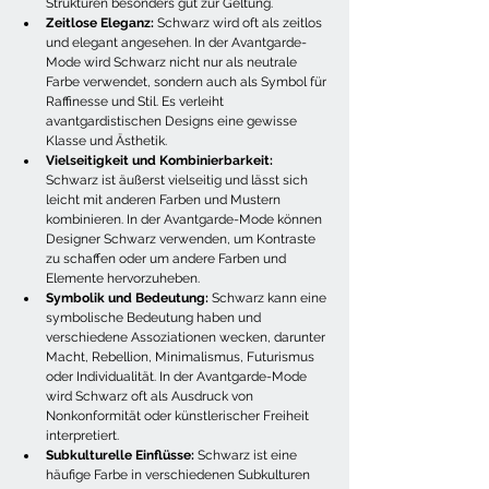
Strukturen besonders gut zur Geltung.
Zeitlose Eleganz:
 Schwarz wird oft als zeitlos 
und elegant angesehen. In der Avantgarde-
Mode wird Schwarz nicht nur als neutrale 
Farbe verwendet, sondern auch als Symbol für 
Raffinesse und Stil. Es verleiht 
avantgardistischen Designs eine gewisse 
Klasse und Ästhetik.
Vielseitigkeit und Kombinierbarkeit:
Schwarz ist äußerst vielseitig und lässt sich 
leicht mit anderen Farben und Mustern 
kombinieren. In der Avantgarde-Mode können 
Designer Schwarz verwenden, um Kontraste 
zu schaffen oder um andere Farben und 
Elemente hervorzuheben.
Symbolik und Bedeutung:
 Schwarz kann eine 
symbolische Bedeutung haben und 
verschiedene Assoziationen wecken, darunter 
Macht, Rebellion, Minimalismus, Futurismus 
oder Individualität. In der Avantgarde-Mode 
wird Schwarz oft als Ausdruck von 
Nonkonformität oder künstlerischer Freiheit 
interpretiert.
Subkulturelle Einflüsse:
 Schwarz ist eine 
häufige Farbe in verschiedenen Subkulturen 