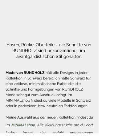
Hosen, Röcke, Oberteile - die Schnitte von 
RUNDHOLZ sind unkonventionell im 
avantgardistischen Stil gehalten.
Mode von RUNDHOLZ 
hält alle Designs in jeder 
Kollektion in Schwarz bereit. Ich halte Schwarz für 
eine zeitlose, minimalistische Farbe, die, die 
Schnitte und Formgebungen von RUNDHOLZ 
Mode sehr gut zum Ausdruck bringt. Im 
MINIMALshop findest du viele Modelle in Schwarz 
oder in gedeckten, bzw. neutralen Farbtönungen.
Meine Auswahl aus der neuen Kollektion findest du 
im
MINIMALshop
. Alle Kleidungsstücke die du dort 
findest lassen sich perfekt untereinander 