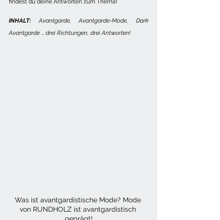
findest du deine Antworten zum Thema!
INHALT:
 Avantgarde, Avantgarde-Mode, Dark 
Avantgarde ... drei Richtungen, drei Antworten!
Was ist avantgardistische Mode? Mode 
von RUNDHOLZ ist avantgardistisch 
geprägt!