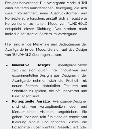
Designs hervorbringt. Die Avantgarde-Mode ist Teil 
einer breiteren künstlerischen Bewegung, die sich 
darauf konzentriert, neue Ausdrucksformen und 
Konzepte zu erforschen, anstatt sich an etablierte 
Konventionen zu halten. Mode von RUNDHOLZ 
entspricht dieser Richtung. Das streben nach 
Individualität steht außerdem im Vordergrund.
Hier sind einige Merkmale und Bedeutungen der 
Avantgarde in der Mode, die sich auf das Design 
von RUNDHOLZ übertragen lassen:
Innovative Designs:
 Avantgarde-Mode 
zeichnet sich durch ihre innovativen und 
experimentellen Designs aus. Designer in der 
Avantgarde nehmen sich die Freiheit, mit 
neuen Formen, Materialien, Texturen und 
Schnitten zu spielen, die oft unerwartet und 
künstlerisch sind.
Konzeptuelle Ansätze:
 Avantgarde-Designer 
sind oft von konzeptionellen Ideen und 
künstlerischen Visionen angetrieben. Sie 
gehen über den rein funktionalen Aspekt von 
Kleidung hinaus und schaffen Stücke, die 
Botschaften über Identität, Gesellschaft oder 