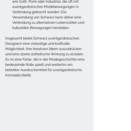
wie Goth, Punk oder Industrial, die oft mit 
avantgardistischen Modebewegungen in 
Verbindung gebracht werden. Die 
Verwendung von Schwarz kann daher eine 
Verbindung zu alternativen Lebensstilen und 
kulturellen Bewegungen herstellen.
Insgesamt bietet Schwarz avantgardistischen 
Designern eine vielseitige und kraftvolle 
Möglichkeit, ihre kreativen Ideen auszudrücken 
und eine starke ästhetische Wirkung zu erzielen. 
Es ist eine Farbe, die in der Modegeschichte eine 
bedeutende Rolle spielt und weiterhin ein 
beliebter Ausdrucksmittel für avantgardistische 
Konzepte bleibt.