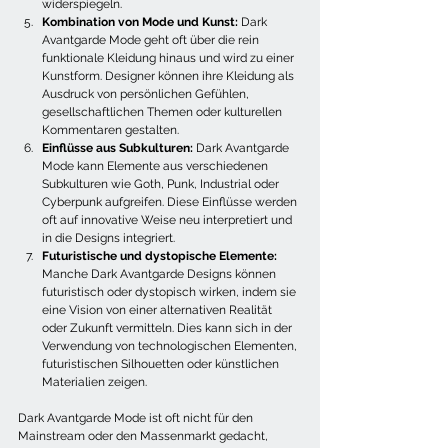
widerspiegeln.
Kombination von Mode und Kunst:
 Dark 
Avantgarde Mode geht oft über die rein 
funktionale Kleidung hinaus und wird zu einer 
Kunstform. Designer können ihre Kleidung als 
Ausdruck von persönlichen Gefühlen, 
gesellschaftlichen Themen oder kulturellen 
Kommentaren gestalten.
Einflüsse aus Subkulturen:
 Dark Avantgarde 
Mode kann Elemente aus verschiedenen 
Subkulturen wie Goth, Punk, Industrial oder 
Cyberpunk aufgreifen. Diese Einflüsse werden 
oft auf innovative Weise neu interpretiert und 
in die Designs integriert.
Futuristische und dystopische Elemente:
Manche Dark Avantgarde Designs können 
futuristisch oder dystopisch wirken, indem sie 
eine Vision von einer alternativen Realität 
oder Zukunft vermitteln. Dies kann sich in der 
Verwendung von technologischen Elementen, 
futuristischen Silhouetten oder künstlichen 
Materialien zeigen.
Dark Avantgarde Mode ist oft nicht für den 
Mainstream oder den Massenmarkt gedacht, 