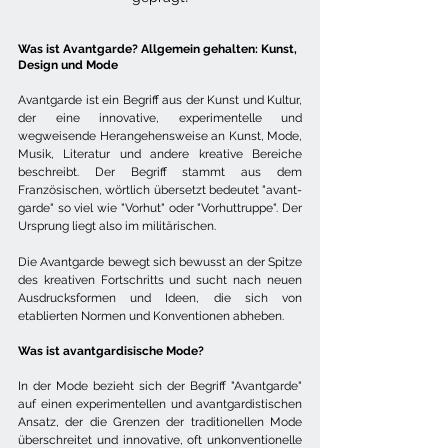
Was ist Avantgarde? Allgemein gehalten: Kunst, 
Design und Mode
Avantgarde ist ein Begriff aus der Kunst und Kultur, 
der eine innovative, experimentelle und 
wegweisende Herangehensweise an Kunst, Mode, 
Musik, Literatur und andere kreative Bereiche 
beschreibt. Der Begriff stammt aus dem 
Französischen, wörtlich übersetzt bedeutet "avant-
garde" so viel wie "Vorhut" oder "Vorhuttruppe". Der 
Ursprung liegt also im militärischen.
Die Avantgarde bewegt sich bewusst an der Spitze 
des kreativen Fortschritts und sucht nach neuen 
Ausdrucksformen und Ideen, die sich von 
etablierten Normen und Konventionen abheben.
Was ist avantgardisische Mode? 
In der Mode bezieht sich der Begriff "Avantgarde" 
auf einen experimentellen und avantgardistischen 
Ansatz, der die Grenzen der traditionellen Mode 
überschreitet und innovative, oft unkonventionelle 