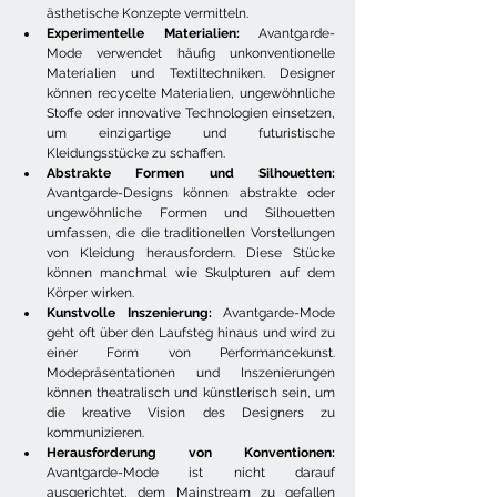
ästhetische Konzepte vermitteln.
Experimentelle Materialien:
 Avantgarde-
Mode verwendet häufig unkonventionelle 
Materialien und Textiltechniken. Designer 
können recycelte Materialien, ungewöhnliche 
Stoffe oder innovative Technologien einsetzen, 
um einzigartige und futuristische 
Kleidungsstücke zu schaffen.
Abstrakte Formen und Silhouetten:
Avantgarde-Designs können abstrakte oder 
ungewöhnliche Formen und Silhouetten 
umfassen, die die traditionellen Vorstellungen 
von Kleidung herausfordern. Diese Stücke 
können manchmal wie Skulpturen auf dem 
Körper wirken.
Kunstvolle Inszenierung:
 Avantgarde-Mode 
geht oft über den Laufsteg hinaus und wird zu 
einer Form von Performancekunst. 
Modepräsentationen und Inszenierungen 
können theatralisch und künstlerisch sein, um 
die kreative Vision des Designers zu 
kommunizieren.
Herausforderung von Konventionen:
Avantgarde-Mode ist nicht darauf 
ausgerichtet, dem Mainstream zu gefallen 